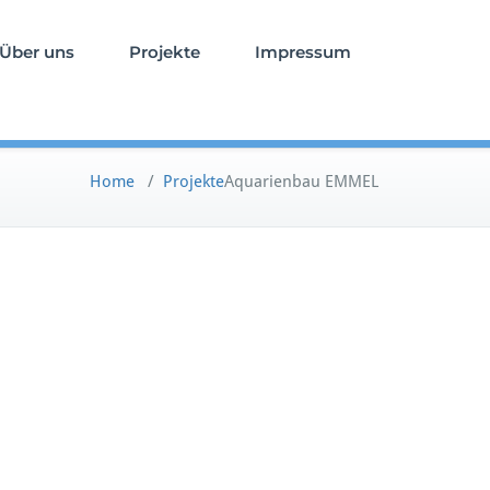
Über uns
Projekte
Impressum
Home
/
Projekte
Aquarienbau EMMEL