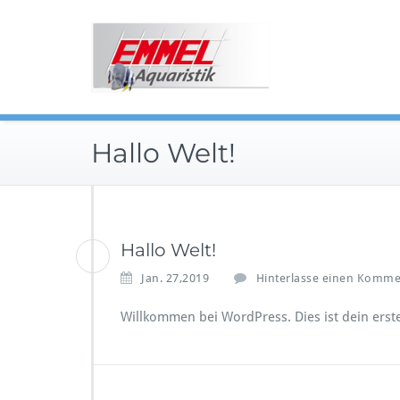
Skip
to
content
Hallo Welt!
Hallo Welt!
Jan. 27,2019
Hinterlasse einen Komme
Willkommen bei WordPress. Dies ist dein erst