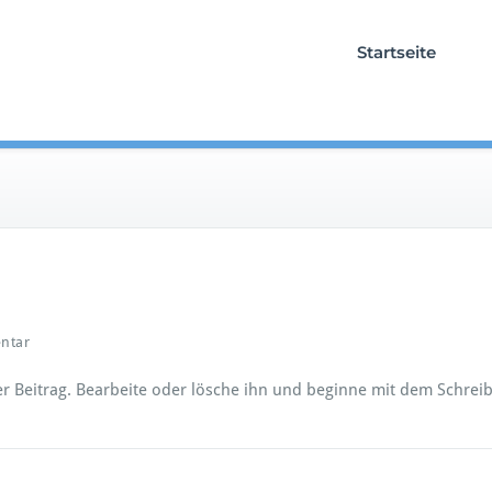
Startseite
ntar
er Beitrag. Bearbeite oder lösche ihn und beginne mit dem Schrei